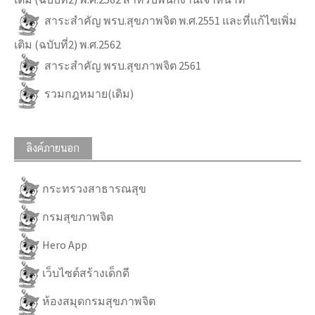
สาระสำคัญ พรบ.สุขภาพจิต พ.ศ.2551 และที่แก้ไขเพิ่ม
เติม (ฉบับที่2) พ.ศ.2562
สาระสำคัญ พรบ.สุขภาพจิต 2561
รวมกฎหมาย(เดิม)
ลิงค์ภายนอก
กระทรวงสาธารณสุข
กรมสุขภาพจิต
Hero App
เว็บไซต์สร้างเด็กดี
ห้องสมุดกรมสุขภาพจิต