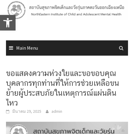
Skip
to
Open toolbar
content
Main Menu
ขอแสดงความห่วงใยและขอขอบคุณ
บุคลากรทุกท่านที่ให้การช่วยเหลือขน
ย้ายผู้ประสบภัยในเหตุการณ์แผ่นดิน
ไหว
มีนาคม 29, 2025
admin