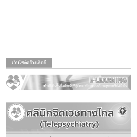
เว็บไซต์สร้างเด็กดี