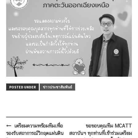
POSTED UNDER
ข่าวประชาสัมพันธ์
Post
เตรียมความพร้อมทีมเพื่อ
ขอขอบคุณทีม MCATT
navigation
รองรับสถาการณ์วิกฤตแผ่นดิน
สถาบันฯ ทุกท่านที่เข้าร่วมเตรียม