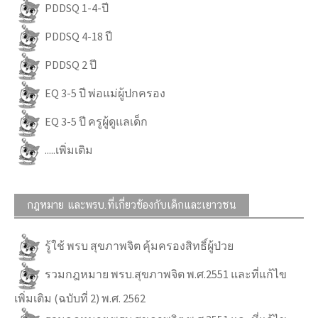
PDDSQ 1-4-ปี
PDDSQ 4-18 ปี
PDDSQ 2 ปี
EQ 3-5 ปี พ่อแม่ผู้ปกครอง
EQ 3-5 ปี ครูผู้ดูแลเด็ก
.....เพิ่มเติม
กฎหมาย และพรบ.ที่เกี่ยวข้องกับเด็กและเยาวชน
รู้ใช้ พรบ สุขภาพจิต คุ้มครองสิทธิ์ผู้ป่วย
รวมกฎหมาย พรบ.สุขภาพจิต พ.ศ.2551 และที่แก้ไข
เพิ่มเติม (ฉบับที่ 2) พ.ศ. 2562