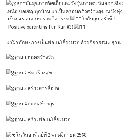
สถาบันสุขภาพจิตเด็กและวัยรุ่นภาคตะวันออกเฉียง
เหนือ ขอเชิญทุกบ้าน มาเป็นครอบครัวสร้างสุข ณ บึงทุ่ง
สร้าง จ.ขอนแก่น ร่วมกิจกรรม
วิ่งกับลูก ครั้งที่ 3
(Positive pa
renting Fun Run #3)
มาฝึกทักษะการเป็นพ่อแม่เลี้ยงบวก ด้วยกิจกรรม 5 ฐาน
ฐาน 1 กอดสร้างรัก
ฐาน 2 ชมสร้างสุข
ฐาน 3 สร้างสารสื่อใจ
ฐาน 4 เวลาสร้างสุข
ฐาน 5 สร้างพ่อแม่เลี้ยงบวก
ในวันอาทิตย์ที่ 2 พฤศจิกายน 2568