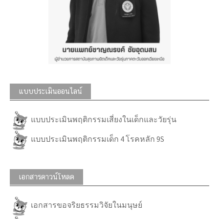
แบบประเมินออนไลน์
แบบประเมินพฤติกรรมเสี่ยงในเด็กและวัยรุ่น
แบบประเมินพฤติกรรมเด็ก 4 โรคหลัก 9S
เอกสารดาวน์โหลด
เอกสารขอจริยธรรมวิจัยในมนุษย์