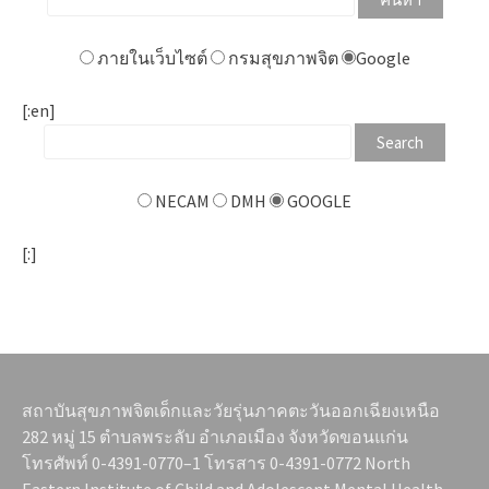
ภายในเว็บไซต์
กรมสุขภาพจิต
Google
[:en]
NECAM
DMH
GOOGLE
[:]
สถาบันสุขภาพจิตเด็กและวัยรุ่นภาคตะวันออกเฉียงเหนือ
282 หมู่ 15 ตำบลพระลับ อำเภอเมือง จังหวัดขอนแก่น
โทรศัพท์ 0-4391-0770–1 โทรสาร 0-4391-0772 North