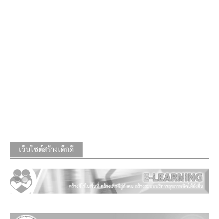
เว็บไซต์สร้างเด็กดี