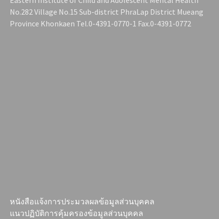
Eastern Institute of Child and Adolescent Mental Health
No.282 Village No.15 Sub-district PhraLap District Mueang
Province Khonkaen Tel.0-4391-0770-1 Fax.0-4391-0772
หนังสือแจ้งการประมวลผลข้อมูลส่วนบุคคล
แนวปฏิบัติการคุ้มครองข้อมูลส่วนบุคคล