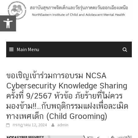
Skip
to
Open toolbar
content
Main Menu
ขอเชิญเข้าร่วมการอบรม NCSA
Cybersecurity Knowledge Sharing
ครั้งที่ 9/2567 หัวข้อ ภัยร้ายที่ไม่ควร
มองข้าม!!…กับพฤติกรรมแฝงเพื่อละเมิด
ทางเพศเด็ก (Child Grooming)
กรกฎาคม 12, 2024
admin