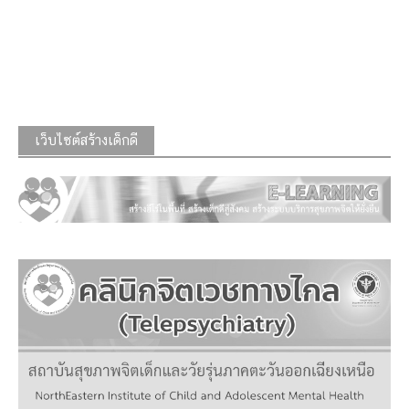
เว็บไซต์สร้างเด็กดี