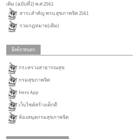
เติม (ฉบับที่2) พ.ศ.2562
สาระสำคัญ พรบ.สุขภาพจิต 2561
รวมกฎหมาย(เดิม)
ลิงค์ภายนอก
กระทรวงสาธารณสุข
กรมสุขภาพจิต
Hero App
เว็บไซต์สร้างเด็กดี
ห้องสมุดกรมสุขภาพจิต