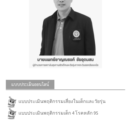
แบบประเมินออนไลน์
แบบประเมินพฤติกรรมเสี่ยงในเด็กและวัยรุ่น
แบบประเมินพฤติกรรมเด็ก 4 โรคหลัก 9S