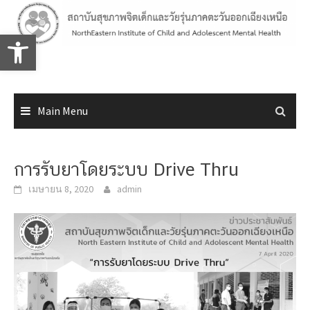
Skip
to
Open toolbar
content
Main Menu
การรับยาโดยระบบ Drive Thru
เมษายน 8, 2020
admin