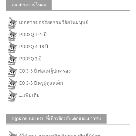
เอกสารดาวน์โหลด
เอกสารขอจริยธรรมวิจัยในมนุษย์
PDDSQ 1-4-ปี
PDDSQ 4-18 ปี
PDDSQ 2 ปี
EQ 3-5 ปี พ่อแม่ผู้ปกครอง
EQ 3-5 ปี ครูผู้ดูแลเด็ก
.....เพิ่มเติม
กฎหมาย และพรบ.ที่เกี่ยวข้องกับเด็กและเยาวชน