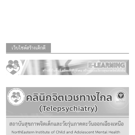
เว็บไซต์สร้างเด็กดี