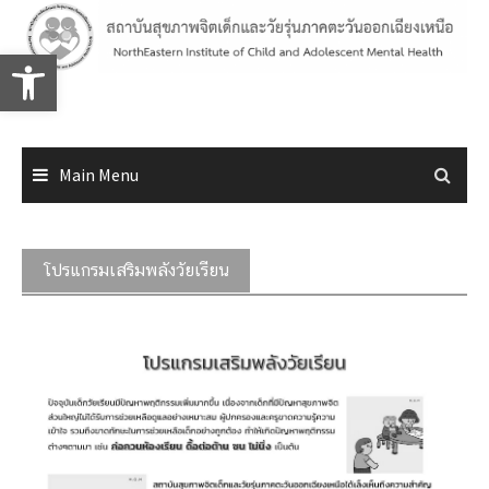
Skip
to
Open toolbar
content
Main Menu
โปรแกรมเสริมพลังวัยเรียน