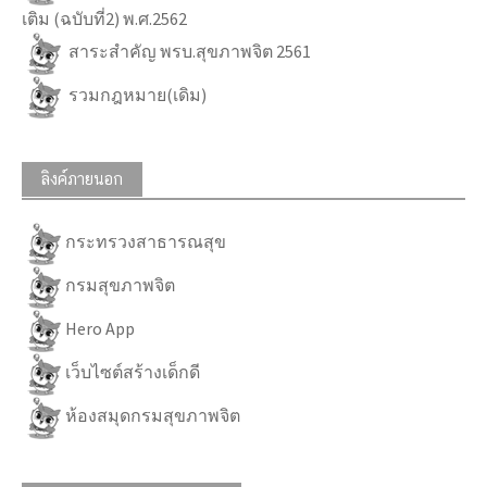
เติม (ฉบับที่2) พ.ศ.2562
สาระสำคัญ พรบ.สุขภาพจิต 2561
รวมกฎหมาย(เดิม)
ลิงค์ภายนอก
กระทรวงสาธารณสุข
กรมสุขภาพจิต
Hero App
เว็บไซต์สร้างเด็กดี
ห้องสมุดกรมสุขภาพจิต