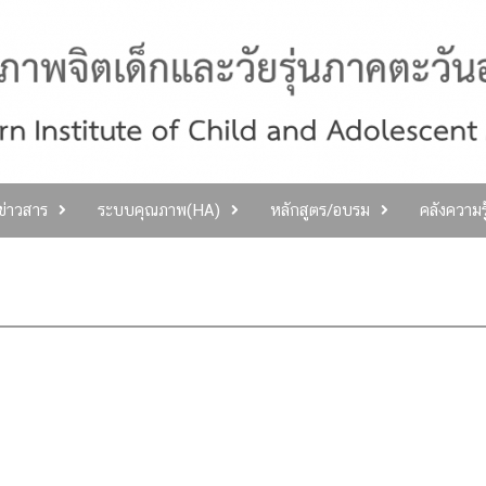
ลข่าวสาร
ระบบคุณภาพ(HA)
หลักสูตร/อบรม
คลังความร