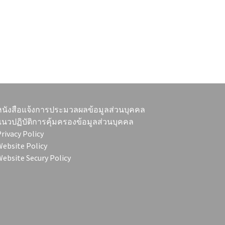
หนังสือแจ้งการประมวลผลข้อมูลส่วนบุคคล
แนวปฏิบัติการคุ้มครองข้อมูลส่วนบุคคล
rivacy Policy
ebsite Policy
ebsite Secury Policy