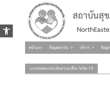
Skip
to
content
Open toolbar
หน้าแรก
ข้อมูลสถาบัน
บริการ
ข้อมู
แบบทดสอบประเมินความเสี่ยง โควิด-19