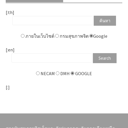
[:th]
ภายในเว็บไซต์
กรมสุขภาพจิต
Google
[:en]
NECAM
DMH
GOOGLE
[:]