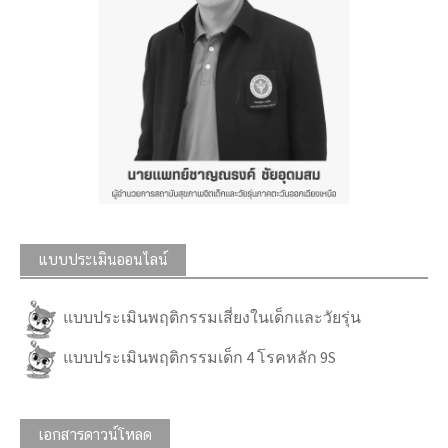
แบบประเมินออนไลน์
แบบประเมินพฤติกรรมเสี่ยงในเด็กและวัยรุ่น
แบบประเมินพฤติกรรมเด็ก 4 โรคหลัก 9S
เอกสารดาวน์โหลด