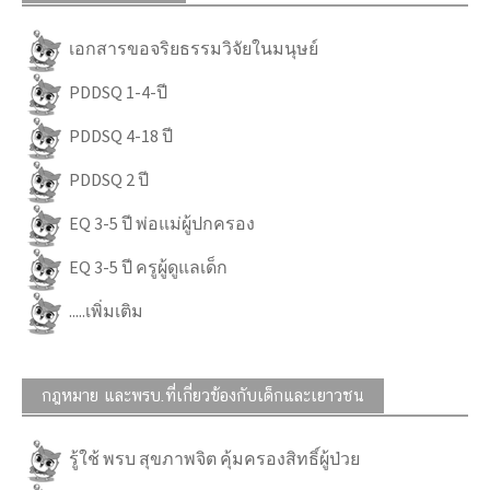
เอกสารขอจริยธรรมวิจัยในมนุษย์
PDDSQ 1-4-ปี
PDDSQ 4-18 ปี
PDDSQ 2 ปี
EQ 3-5 ปี พ่อแม่ผู้ปกครอง
EQ 3-5 ปี ครูผู้ดูแลเด็ก
.....เพิ่มเติม
กฎหมาย และพรบ.ที่เกี่ยวข้องกับเด็กและเยาวชน
รู้ใช้ พรบ สุขภาพจิต คุ้มครองสิทธิ์ผู้ป่วย