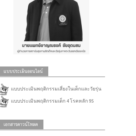
แบบประเมินออนไลน์
แบบประเมินพฤติกรรมเสี่ยงในเด็กและวัยรุ่น
แบบประเมินพฤติกรรมเด็ก 4 โรคหลัก 9S
เอกสารดาวน์โหลด