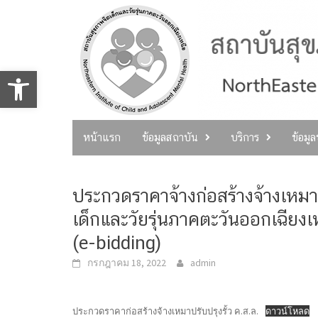
Skip
to
content
Open toolbar
หน้าแรก
ข้อมูลสถาบัน
บริการ
ข้อมู
ประกวดราคาจ้างก่อสร้างจ้างเหมาป
เด็กและวัยรุ่นภาคตะวันออกเฉียงเ
(e-bidding)
กรกฎาคม 18, 2022
admin
ประกวดราคาก่อสร้างจ้างเหมาปรับปรุงรั้ว ค.ส.ล.
ดาวน์โหลด