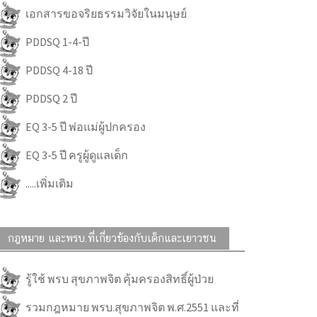
เอกสารขอจริยธรรมวิจัยในมนุษย์
PDDSQ 1-4-ปี
PDDSQ 4-18 ปี
PDDSQ 2 ปี
EQ 3-5 ปี พ่อแม่ผู้ปกครอง
EQ 3-5 ปี ครูผู้ดูแลเด็ก
.....เพิ่มเติม
กฎหมาย และพรบ.ที่เกี่ยวข้องกับเด็กและเยาวชน
รู้ใช้ พรบ สุขภาพจิต คุ้มครองสิทธิ์ผู้ป่วย
รวมกฎหมาย พรบ.สุขภาพจิต พ.ศ.2551 และที่