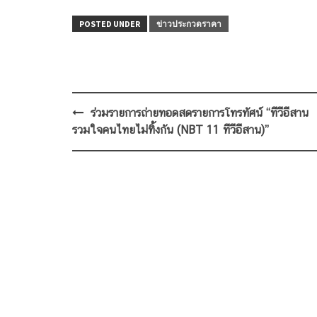
POSTED UNDER
ข่าวประกวดราคา
Post
ร่วมรายการถ่ายทอดสดรายการโทรทัศน์ “ทีวีอีสาน
navigation
รวมใจคนไทยไม่ทิ้งกัน (NBT 11 ทีวีอีสาน)”