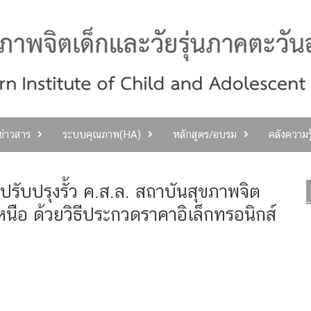
ลข่าวสาร
ระบบคุณภาพ(HA)
หลักสูตร/อบรม
คลังความร
รับปรุงรั้ว ค.ส.ล. สถาบันสุขภาพจิต
หนือ ด้วยวิธีประกวดราคาอิเล็กทรอนิกส์