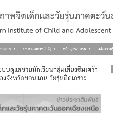
ลข่าวสาร
ระบบคุณภาพ(HA)
หลักสูตร/อบรม
คลังความร
ดูแลช่วยนักเรียนกลุ่มเสี่ยงซึมเศร้า
่องจังหวัดขอนแก่น วัยรุ่นติดเกราะ