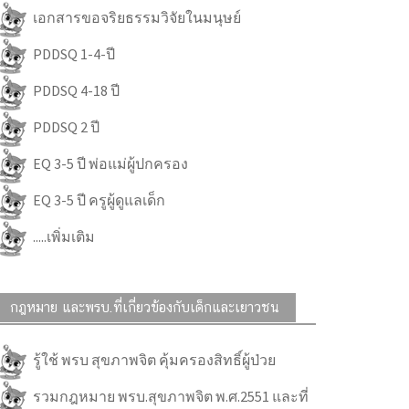
เอกสารขอจริยธรรมวิจัยในมนุษย์
PDDSQ 1-4-ปี
PDDSQ 4-18 ปี
PDDSQ 2 ปี
EQ 3-5 ปี พ่อแม่ผู้ปกครอง
EQ 3-5 ปี ครูผู้ดูแลเด็ก
.....เพิ่มเติม
กฎหมาย และพรบ.ที่เกี่ยวข้องกับเด็กและเยาวชน
รู้ใช้ พรบ สุขภาพจิต คุ้มครองสิทธิ์ผู้ป่วย
รวมกฎหมาย พรบ.สุขภาพจิต พ.ศ.2551 และที่