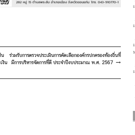
แ
แ
แ
ห
ป็น
ร่วมรับการตรวจประเมินการคัดเลือกองค์กรปกครองท้องถิ่นที่
เงิน
มีการบริหารจัดการที่ดี ประจำปีงบประมาณ พ.ศ. 2567
แ