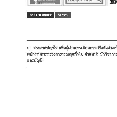
POSTED UNDER
กิจกรรม
Post
ประกาศบัญชีรายชื่อผู้ผ่านการเลือกสรรเพื่อจัดจ้างเ
navigation
พนักงานกระทรวงสาธารณสุขทั่วไป ตำแหน่ง นักวิชาการ
และบัญชี