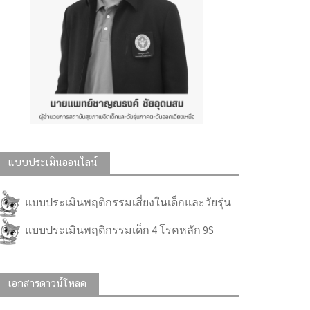
แบบประเมินออนไลน์
แบบประเมินพฤติกรรมเสี่ยงในเด็กและวัยรุ่น
แบบประเมินพฤติกรรมเด็ก 4 โรคหลัก 9S
เอกสารดาวน์โหลด