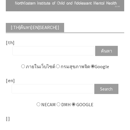
[:TH]ค้นหา[:EN]SEARCH[:]
[:th]
ภายในเว็บไซต์
กรมสุขภาพจิต
Google
[:en]
NECAM
DMH
GOOGLE
[:]