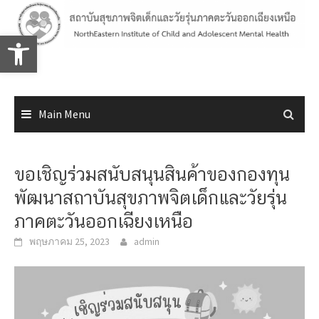
Skip
to
Open toolbar
content
Main Menu
ขอเชิญร่วมสนับสนุนสินค้าของกองทุน
พัฒนาสถาบันสุขภาพจิตเด็กและวัยรุ่น
ภาคตะวันออกเฉียงเหนือ
พฤษภาคม 25, 2023
admin