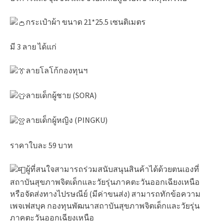
กระเป๋าผ้า ขนาด 21*25.5 เซนติเมตร
มี 3 ลาย ได้แก่
ลายโลโก้กองทุนฯ
ลายเด็กผู้ชาย (SORA)
ลายเด็กผู้หญิง (PINGKU)
ราคาใบละ 59 บาท
ผู้ที่สนใจสามารถร่วมสนับสนุนสินค้าได้ด้วยตนเองที่
สถาบันสุขภาพจิตเด็กและวัยรุ่นภาคตะวันออกเฉียงเหนือ
หรือจัดส่งทางไปรษณีย์ (มีค่าขนส่ง) สามารถทักข้อความ
เพจเฟสบุค กองทุนพัฒนาสถาบันสุขภาพจิตเด็กและวัยรุ่น
ภาคตะวันออกเฉียงเหนือ