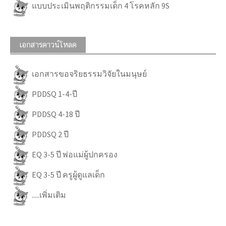
แบบประเมินพฤติกรรมเด็ก 4 โรคหลัก 9S
เอกสารดาวน์โหลด
เอกสารขอจริยธรรมวิจัยในมนุษย์
PDDSQ 1-4-ปี
PDDSQ 4-18 ปี
PDDSQ 2 ปี
EQ 3-5 ปี พ่อแม่ผู้ปกครอง
EQ 3-5 ปี ครูผู้ดูแลเด็ก
.....เพิ่มเติม