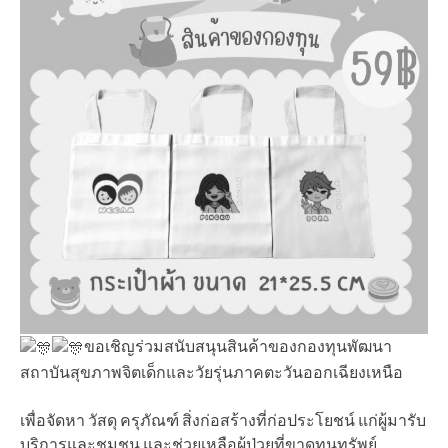
ขอเชิญร่วมสนับสนุนสินค้าของกองทุนพัฒนา
สถาบันสุขภาพจิตเด็กและวัยรุ่นภาคตะวันออกเฉียงเหนือ
เพื่อจัดหา วัสดุ ครุภัณฑ์ สิ่งก่อสร้างที่ก่อประโยชน์ แก่ผู้มารับ
บริการและชุมชน และช่วยเหลือผู้ป่วยที่ขาดทุนทรัพย์