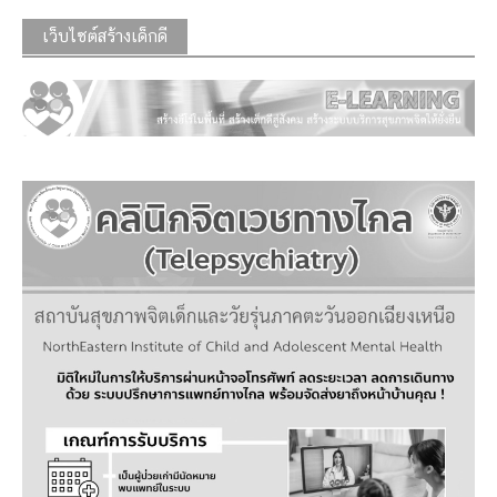
เว็บไซต์สร้างเด็กดี