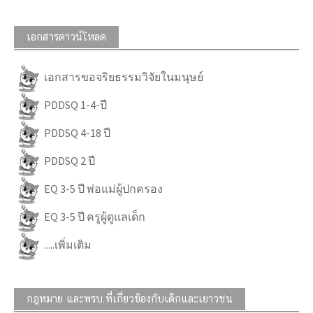
เอกสารดาวน์โหลด
เอกสารขอจริยธรรมวิจัยในมนุษย์
PDDSQ 1-4-ปี
PDDSQ 4-18 ปี
PDDSQ 2 ปี
EQ 3-5 ปี พ่อแม่ผู้ปกครอง
EQ 3-5 ปี ครูผู้ดูแลเด็ก
.....เพิ่มเติม
กฎหมาย และพรบ.ที่เกี่ยวข้องกับเด็กและเยาวชน