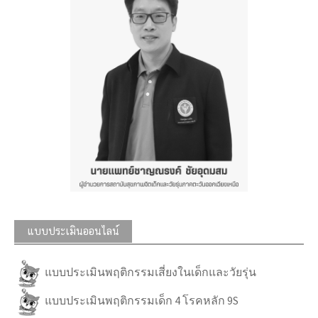
แบบประเมินออนไลน์
แบบประเมินพฤติกรรมเสี่ยงในเด็กและวัยรุ่น
แบบประเมินพฤติกรรมเด็ก 4 โรคหลัก 9S