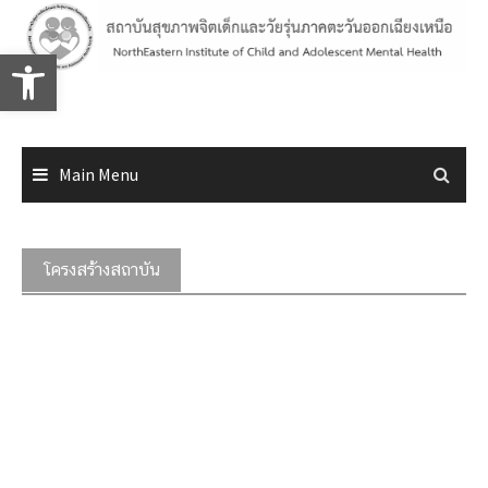
Skip
to
Open toolbar
content
Main Menu
โครงสร้างสถาบัน