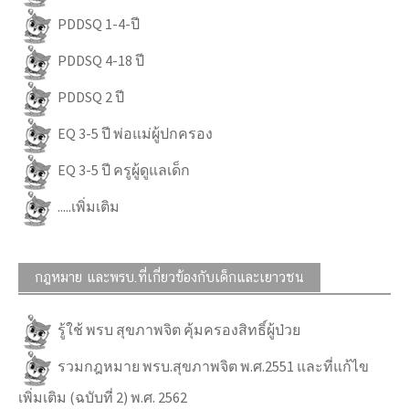
PDDSQ 1-4-ปี
PDDSQ 4-18 ปี
PDDSQ 2 ปี
EQ 3-5 ปี พ่อแม่ผู้ปกครอง
EQ 3-5 ปี ครูผู้ดูแลเด็ก
.....เพิ่มเติม
กฎหมาย และพรบ.ที่เกี่ยวข้องกับเด็กและเยาวชน
รู้ใช้ พรบ สุขภาพจิต คุ้มครองสิทธิ์ผู้ป่วย
รวมกฎหมาย พรบ.สุขภาพจิต พ.ศ.2551 และที่แก้ไข
เพิ่มเติม (ฉบับที่ 2) พ.ศ. 2562