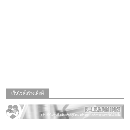
เว็บไซต์สร้างเด็กดี