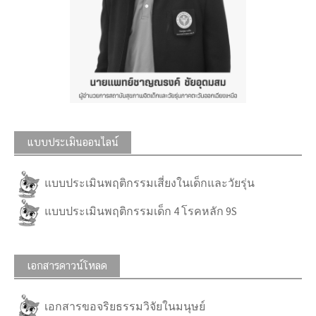
แบบประเมินออนไลน์
แบบประเมินพฤติกรรมเสี่ยงในเด็กและวัยรุ่น
แบบประเมินพฤติกรรมเด็ก 4 โรคหลัก 9S
เอกสารดาวน์โหลด
เอกสารขอจริยธรรมวิจัยในมนุษย์