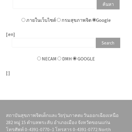
ภายในเว็บไซต์
กรมสุขภาพจิต
Google
[:en]
NECAM
DMH
GOOGLE
[:]
สถาบันสุขภาพจิตเด็กและวัยรุ่นภาคตะวันออกเฉียงเหนือ
282 หมู่ 15 ตำบลพระลับ อำเภอเมือง จังหวัดขอนแก่น
โทรศัพท์ 0-4391-0770–1 โทรสาร 0-4391-0772 North