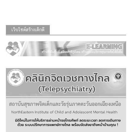
เว็บไซต์สร้างเด็กดี