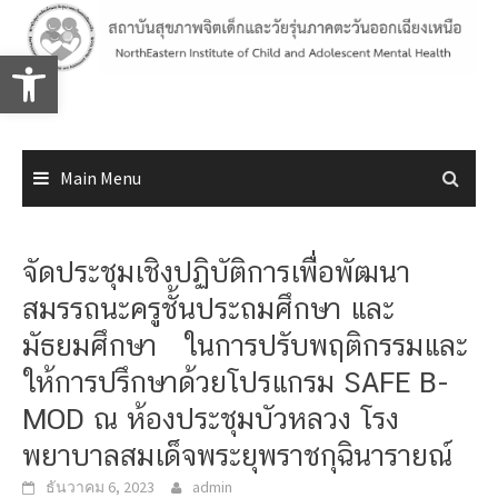
Skip
to
Open toolbar
content
Main Menu
จัดประชุมเชิงปฏิบัติการเพื่อพัฒนา
สมรรถนะครูชั้นประถมศึกษา และ
มัธยมศึกษา ในการปรับพฤติกรรมและ
ให้การปรึกษาด้วยโปรแกรม SAFE B-
MOD ณ ห้องประชุมบัวหลวง โรง
พยาบาลสมเด็จพระยุพราชกุฉินารายณ์
ธันวาคม 6, 2023
admin